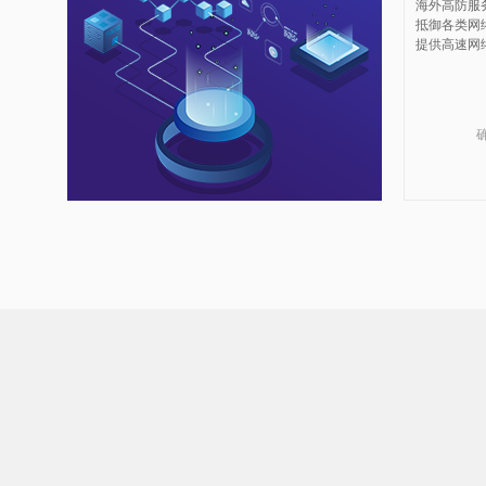
容性好等优
海外高防服
的场景。
抵御各类网
提供高速网
全球化布局