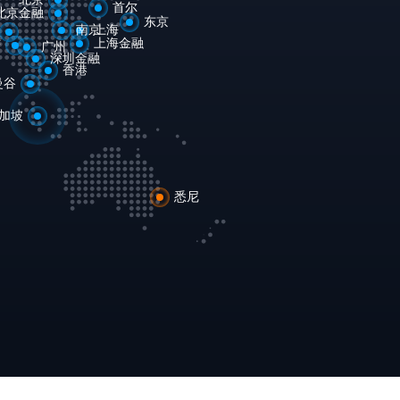
首尔
北京金融
东京
南京
上海
上海金融
庆
广州
深圳金融
香港
曼谷
加坡
悉尼