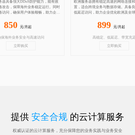
务器具备强大DDoS防护能力，能有效
欧洲服务器拥有稳定高速的网络连接
络攻击，保障海外业务稳定运行。同时
置，适合跨境业务与数据存储。具备
络访问，确保用户体验顺畅，助力企业
低延迟访问，助力企业优化欧洲及全
与安全运营。
部署与运营效率。
850
899
元/月起
元/月起
确保海外业务安全与高速访问
高稳定、低延迟、带宽充
立即购买
立即购买
提供
安全合规
的云计算服务
权威认证的云计算服务，充分保障您的业务实践与业务安全