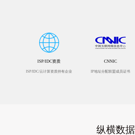
ISP/IDC资质
CNNIC
ISP/IDC/云计算资质持有企业
IP地址分配联盟成员证书
纵横数据