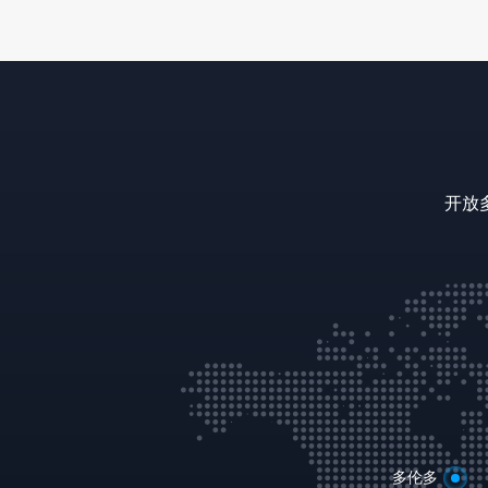
开放
多伦多