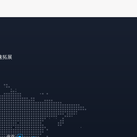
速拓展
北京