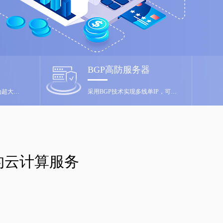
BGP高防服务器
算力无界，稳载未来，为超大规模模型训练、深度学习、高性能计算提供极致算力支持。
采用BGP技术实现多线单IP，可防护DDOS、CC、TCP等网络攻击。
的云计算服务