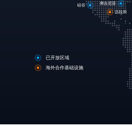
弗吉尼亚
硅谷
达拉斯
已开放区域
海外合作基础设施