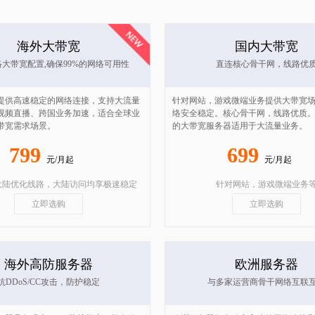
海外大带宽
国内大带宽
大带宽配置,确保99%的网络可用性
直连核心骨干网，线路优
提供高速稳定的网络连接，支持大流量
针对网站，游戏微端业务提供大带宽
视频直播、跨国业务加速，适合全球业
络安全稳定。核心骨干网，线路优质
带宽需求场景。
的大带宽服务器适用于大流量业务。
799
699
元/月起
元/月起
大陆优化线路，大陆访问均享极速稳定
针对网站，游戏微端业务
立即选购
立即选购
海外高防服务器
欧洲服务器
抗DDoS/CC攻击，防护稳定
与多家运营商骨干网络互联