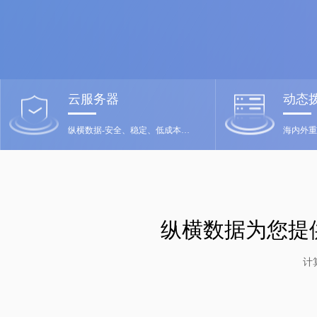
云服务器
动态
纵横数据-安全、稳定、低成本、满意付款
海内外重
纵横数据为您提
计