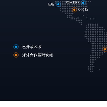
弗吉尼亚
硅谷
达拉斯
已开放区域
海外合作基础设施