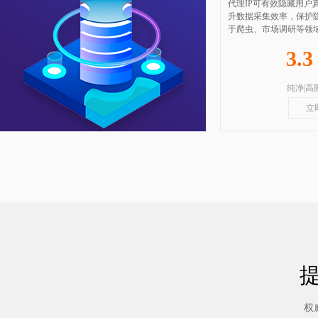
代理IP可有效隐藏用户
升数据采集效率，保护
于爬虫、市场调研等领
3.
纯净|高
立
权