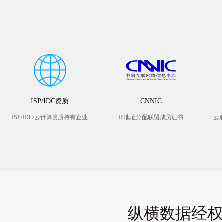
ISP/IDC资质
CNNIC
ISP/IDC/云计算资质持有企业
IP地址分配联盟成员证书
云
纵横数据经