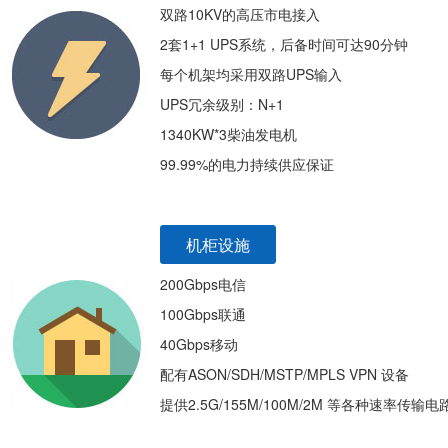
双路10KV的高压市电接入
2套1+1 UPS系统，后备时间可达90分钟
每个机架均采用双路UPS输入
UPS冗余级别：N+1
1340KW*3柴油发电机
99.99%的电力持续供应保证
机柜设施
200Gbps电信
100Gbps联通
40Gbps移动
配有ASON/SDH/MSTP/MPLS VPN 设备
提供2.5G/155M/100M/2M 等各种速率传输电