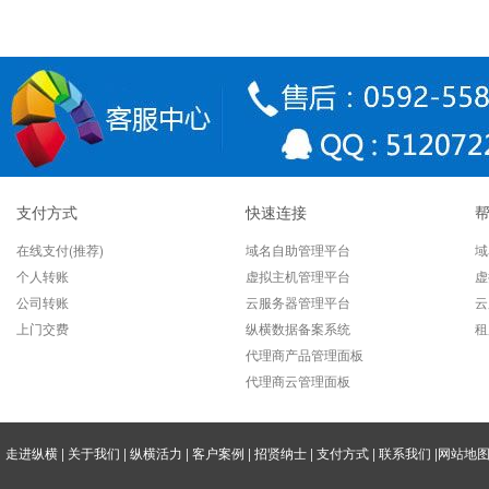
支付方式
快速连接
在线支付(推荐)
域名自助管理平台
域
个人转账
虚拟主机管理平台
虚
公司转账
云服务器管理平台
云
上门交费
纵横数据备案系统
租
代理商产品管理面板
代理商云管理面板
走进纵横
|
关于我们
|
纵横活力
|
客户案例
|
招贤纳士
|
支付方式
|
联系我们
|
网站地