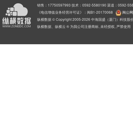
销售：17750597993 技术：0592-5580190 渠道：0592-558
《电信增值业务经营许可证》：闽B1-20170068
闽公网安
纵横数据 © Copyright 2005-2026 中海国盛（厦门）科
纵横数据、纵横云 ® 为我公司注册商标, 未经授权, 严禁使用