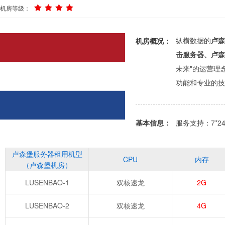
机房等级：
纵横数据的
卢森
机房概况：
击服务器、卢森
未来"的运营理
功能和专业的技
基本信息：
服务支持：7*
卢森堡服务器租用机型
CPU
内存
（卢森堡机房）
LUSENBAO-1
双核速龙
2G
LUSENBAO-2
双核速龙
4G