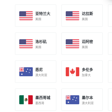
亚特兰大
达拉斯
美国
美国
洛杉矶
迈阿密
美国
美国
悉尼
多伦多
澳大利亚
加拿大
墨西哥城
墨尔本
墨西哥
澳大利亚