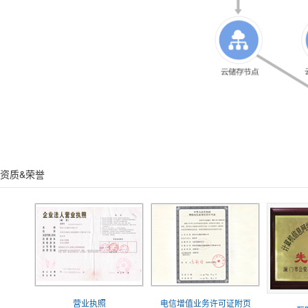
资质&荣誉
营业执照
电信增值业务许可证附页