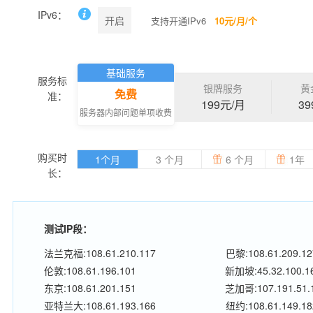
IPv6：
开启
支持开通IPv6
10元/月/个
基础服务
服务标
银牌服务
黄
免费
准：
199元/月
39
服务器内部问题单项收费
购买时
1个月
3 个月
6 个月
1年
长：
测试IP段：
法兰克福:108.61.210.117
巴黎:108.61.209.12
伦敦:108.61.196.101
新加坡:45.32.100.1
东京:108.61.201.151
芝加哥:107.191.51.
亚特兰大:108.61.193.166
纽约:108.61.149.18