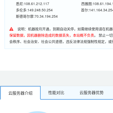
悉尼:108.61.212.117
西雅图:108.61.194.
多伦多:149.248.50.254
首尔:141.164.34.25
斯德哥尔摩:70.34.194.254
说明：机器按月开通，到期自动关停，如需继续使用请在机器
保留数据，因机器删除造成的数据丢失，本站概不负责
。 禁止一
会秩序、社会治安、社会公共道德，违反法律法规强制性规定，或
行流量穿透、扫描肉机、搭建代理服务器、搭建邮件服务器，利用
电信网络安全和信息安全的任何行为;我司有严格的监控措施，如有
闭，不予退款。
性能对比
云服务器优势
云服务器介绍