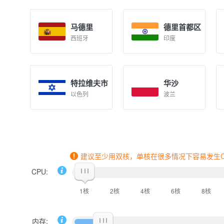
马德里
德里首都区
西班牙
印度
特拉维夫市
华沙
以色列
波兰
建议至少用双核，单核在很多情况下容易发生CP
CPU:
1核
2核
4核
6核
8核
内存: