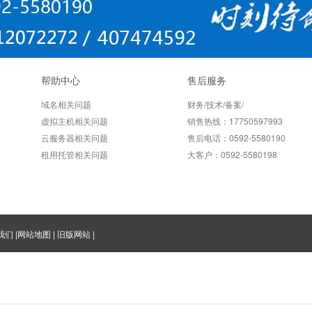
帮助中心
售后服务
域名相关问题
财务/技术/备案/
虚拟主机相关问题
销售热线：17750597993
云服务器相关问题
售后电话：0592-5580190
租用托管相关问题
大客户：0592-5580198
我们
|
网站地图
|
旧版网站
|
道：0592-5580198
68
闽公网安备：35020302000189
闽ICP备12003292号-1
海国盛（厦门）科技股份有限公司 版权所有