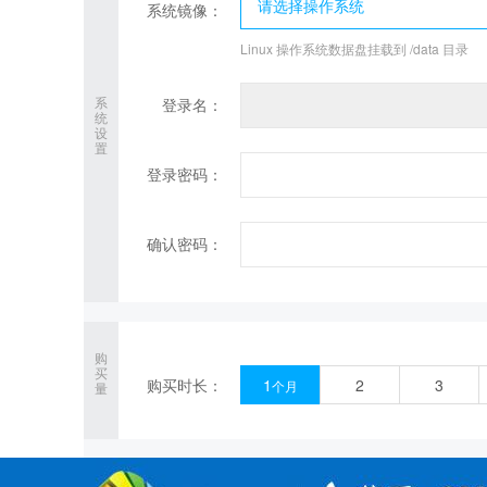
请选择操作系统
系统镜像：
Linux 操作系统数据盘挂载到 /data 目录
系
登录名：
统
设
置
登录密码：
确认密码：
购
买
购买时长：
1
2
3
个月
量