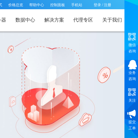
式
价格总览
帮助中心
控制面板
手机站
登录
/
注册
务器
数据中心
解决方案
代理专区
关于我们
微信
咨询
业务
咨询
关注
提交
工单