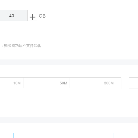
+
GB
；购买成功后不支持卸载
10M
10M
50M
50M
300M
300M