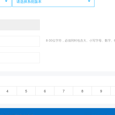
请选择系统版本
8-30位字符，必须同时包含大、小写字母、数字、特殊符号_(
4
5
6
7
8
9