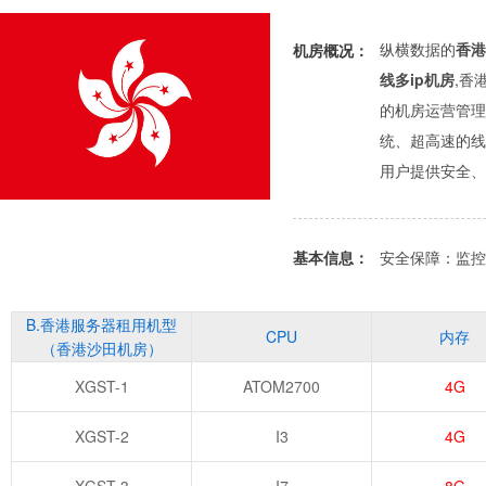
纵横数据的
香港
机房概况：
线多ip机房
,香
的机房运营管理
统、超高速的线
用户提供安全、
基本信息：
安全保障：监控
B.香港服务器租用机型
CPU
内存
（香港沙田机房）
XGST-1
ATOM2700
4G
XGST-2
I3
4G