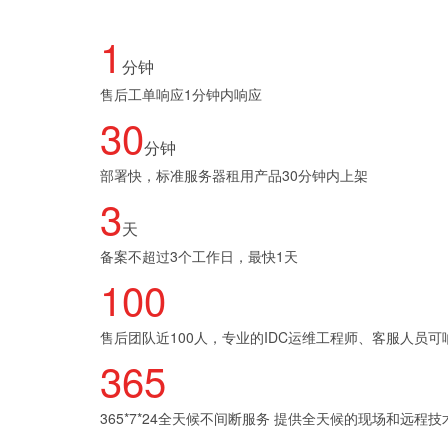
1
分钟
售后工单响应1分钟内响应
30
分钟
部署快，标准服务器租用产品30分钟内上架
3
天
备案不超过3个工作日，最快1天
100
售后团队近100人，专业的IDC运维工程师、客服人员可
365
365*7*24全天候不间断服务 提供全天候的现场和远程