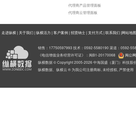
代理商产品管理面板
代理商云管理面板
走进纵横
|
关于我们
|
纵横活力
|
客户案例
|
招贤纳士
|
支付方式
|
联系我们
|
网站地
销售：17750597993 技术：0592-5580190 渠道：0592-558
《电信增值业务经营许可证》：闽B1-20170068
闽公网安
纵横数据 © Copyright 2005-2026 中海国盛（厦门）科
纵横数据、纵横云 ® 为我公司注册商标, 未经授权, 严禁使用