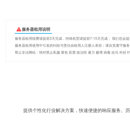
服务器租用说明
服务器租用续费请提前3天完成，特殊机型请提前7-15天完成； 我们也
服务器租用使用中引发的纠纷与责任由租用人注册人承担；请自觉遵守服务器租
禁止非法网站：绝对禁止私服 黄色 彩票 政治性 暴力 赌博 病毒 挂马 外
提供个性化行业解决方案，快速便捷的响应服务。历