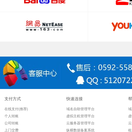
支付方式
快速连接
在线支付(推荐)
域名自助管理平台
域
个人转账
虚拟主机管理平台
虚
公司转账
云服务器管理平台
云
上门交费
纵横数据备案系统
租