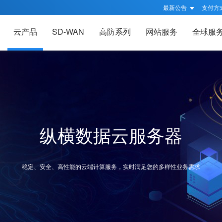
最新公告
支付方
云产品
SD-WAN
高防系列
网站服务
全球服
纵横数据云服务器
稳定、安全、高性能的云端计算服务，实时满足您的多样性业务需求