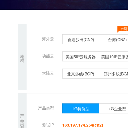
台湾
海外云：
香港沙田(CN2)
台湾(CN2)
功能云：
地
美国5IP云服务器
美国10IP云服
域
大陆云：
北京多线(BGP)
郑州多线(BGP
产品类型：
1G特价型
1G企业型
产
品
类
测试IP：
163.197.174.254(cn2)
型