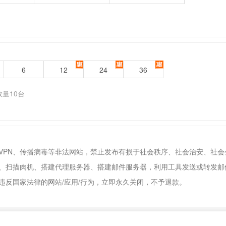
6
12
24
36
量10台
墙VPN、传播病毒等非法网站，禁止发布有损于社会秩序、社会治安、社
透、扫描肉机、搭建代理服务器、搭建邮件服务器，利用工具发送或转发邮
违反国家法律的网站/应用/行为，立即永久关闭，不予退款。