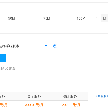
50M
50M
75M
75M
100M
100M
M
选择系统版本
制面板查看
服务
黄金服务
铂金服务
《查看服
0元/月
399.00元/月
1299.00元/月