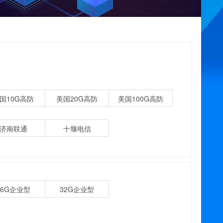
国10G高防
美国20G高防
美国100G高防
济南联通
十堰电信
16G企业型
32G企业型