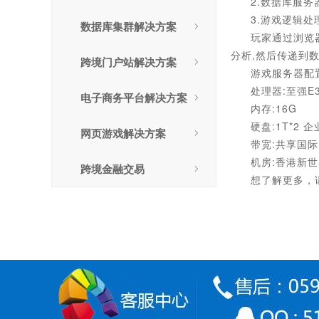
2.数据库服务
3.游戏逻辑处
数据库集群解决方案
玩家通过浏览器
分析,然后传递到
跨境门户站解决方案
游戏服务器配
处理器:至强E3
电子商务平台解决方案
内存:16G
硬盘:1T*2 企
网页游戏解决方案
带宽:共享国
机房:香港新
跨境金融交易
想了解更多，