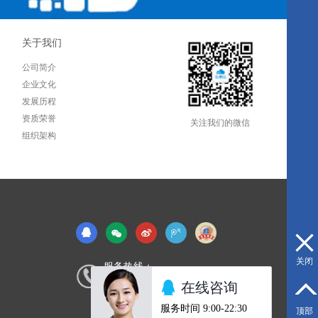
关于我们
公司简介
企业文化
发展历程
资质荣誉
关注我们的微信
组织架构
关闭
服务热线：
0592-5580190
顶部