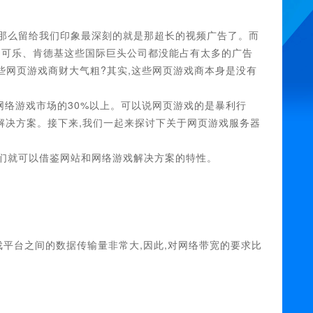
,那么留给我们印象最深刻的就是那超长的视频广告了。而
口可乐、肯德基这些国际巨头公司都没能占有太多的广告
些网页游戏商财大气粗?其实,这些网页游戏商本身是没有
。
网络游戏市场的30%以上。可以说网页游戏的是暴利行
解决方案。接下来,我们一起来探讨下关于网页游戏服务器
我们就可以借鉴网站和网络游戏解决方案的特性。
戏平台之间的数据传输量非常大,因此,对网络带宽的要求比