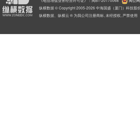
《电信增值业务经营许可证》：闽B1-20170068
闽公网安
纵横数据 © Copyright 2005-2026 中海国盛（厦门）科
纵横数据、纵横云 ® 为我公司注册商标, 未经授权, 严禁使用