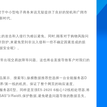
对于中小型电子商务来说无疑提供了良好的契机和广阔市
新时代。
上的攻击和入侵行为难以避免。同时,顾客对于购物风险问
常防护,来避免受到非法入侵和一些不确定因素造成的损
据安全呢》。
经常出现交易故障等问题。这也将会直接导致客户对我们的
品展示、搜索等),纵横数据推荐您选择一台全能服务器D
以及新世界/第一线的机房。保证了整个网页的响应速度。
器E型。同样是至强E5-2620 6核心12线程处理器,将
AS*3/Raid5,保护数据,避免硬盘问题导致的数据丢失。