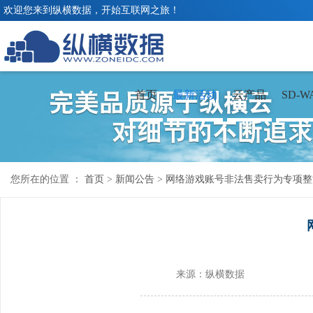
欢迎您来到纵横数据，开始互联网之旅！
首页
最新活动
云产品
SD-W
您所在的位置 ：
首页
>
新闻公告
>
网络游戏账号非法售卖行为专项整
来源：纵横数据