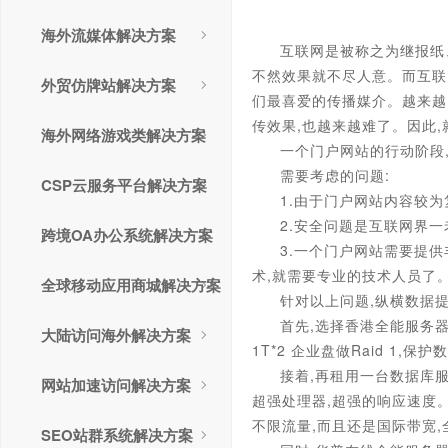
海外流媒体解决方案
互联网是被称之为继报纸
不然效果就不尽人意。而互联
外贸仿牌站解决方案
们最喜爱的传播媒介。越来越
传效果,也越来越难了。因此
海外网络游戏类解决方案
一个门户网站的行动阶段
需要考虑的问题:
CSP云服务平台解决方案
1.由于门户网站内容较为
2.安全问题是互联网界
跨境OA办公系统解决方案
3.一个门户网站需要提供
术,就需要专业的技术人员了
全球移动应用商城解决方案
针对以上问题,纵横数据
首先,选择香港全能服务器
大陆访问海外解决方案
1T*2 企业盘做Raid 1
接着,再租用一台数据库服
网站加速访问解决方案
超强处理器,超强的响应速度。
不限流量,而且还是国际带宽
SEO站群系统解决方案