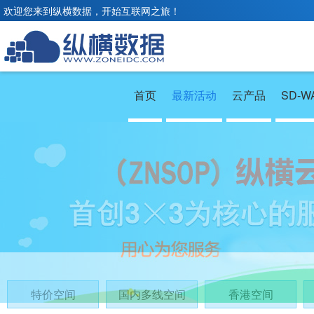
欢迎您来到纵横数据，开始互联网之旅！
首页
最新活动
云产品
SD-W
特价空间
国内多线空间
香港空间