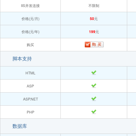
IIS并发连接
不限制
价格(元/月)
50
元
价格(元/年)
199
元
购买
脚本支持
HTML
ASP
ASP.NET
PHP
数据库