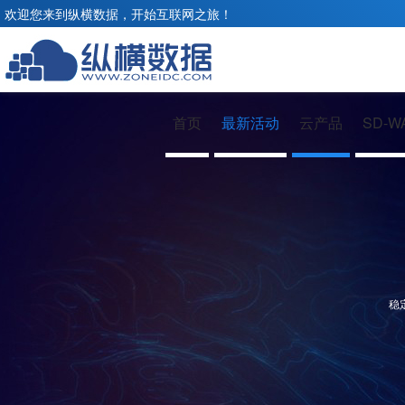
欢迎您来到纵横数据，开始互联网之旅！
首页
最新活动
云产品
SD-W
稳