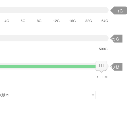
1G
4G
6G
8G
12G
16G
32G
64G
G
500G
M
1000M
关版本