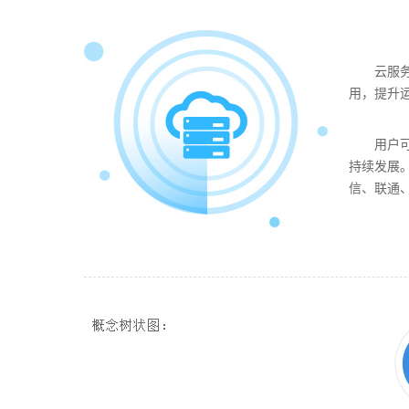
云服务
用，提升
用户
持续发展。
信、联通