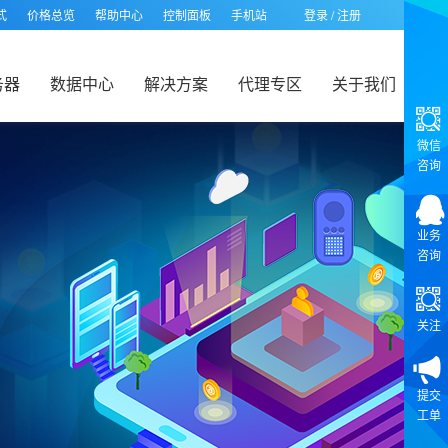
式
价格总览
帮助中心
控制面板
手机站
登录
/
注册
务器
数据中心
解决方案
代理专区
关于我们
微信
咨询
业务
咨询
关注
提交
工单