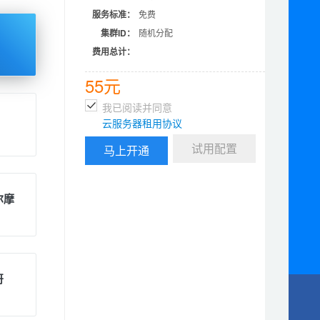
服务标准：
免费
集群ID：
随机分配
费用总计：
55元
我已阅读并同意
云服务器租用协议
试用配置
尔摩
哥