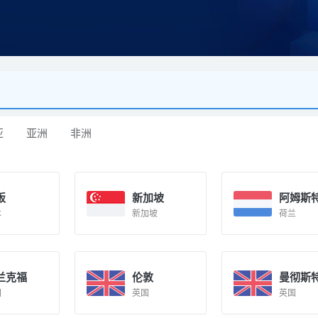
亚
亚洲
非洲
阪
新加坡
阿姆斯
本
新加坡
荷兰
兰克福
伦敦
曼彻斯
国
英国
英国