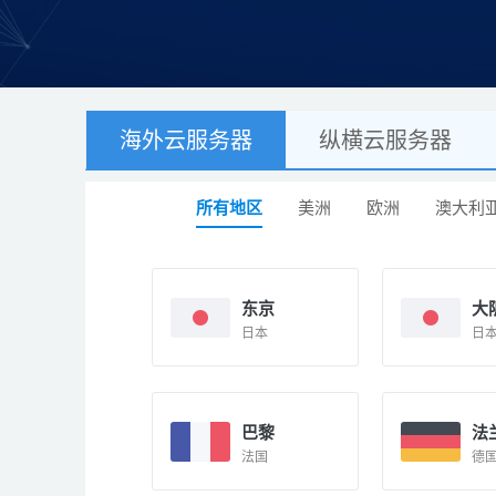
海外云服务器
纵横云服务器
所有地区
美洲
欧洲
澳大利
东京
大
日本
日
巴黎
法
法国
德