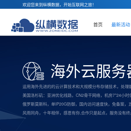
欢迎您来到纵横数据，开始互联网之旅！
首页
最新活动
海外云服务
运用海外先进的的云计算技术和大规模分布存储技术，处理
美国洛杉矶：亚洲优化线路，CN2骨干网络，机房7*24小
俄罗斯莫斯科，单IP20G防御，国内访问速度快，免备案，
风雨同舟，十年相伴，感恩有你,合作只是起点，服务没有终