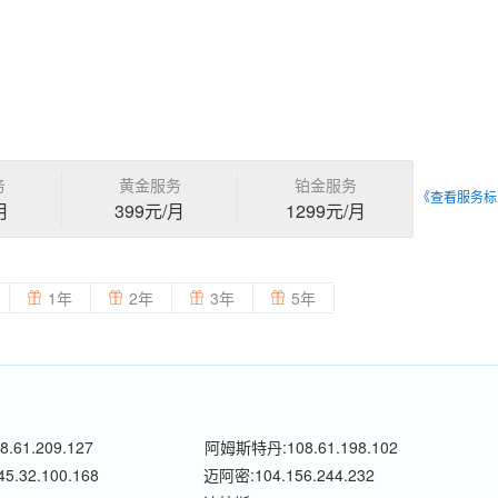
务
黄金服务
铂金服务
《查看服务标
月
399元/月
1299元/月
1年
2年
3年
5年
.61.209.127
阿姆斯特丹:108.61.198.102
.32.100.168
迈阿密:104.156.244.232