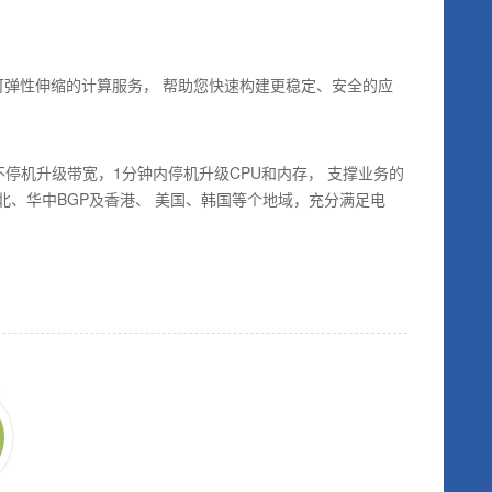
、处理能力可弹性伸缩的计算服务， 帮助您快速构建更稳定、安全的应
停机升级带宽，1分钟内停机升级CPU和内存， 支撑业务的
北、华中BGP及香港、 美国、韩国等个地域，充分满足电