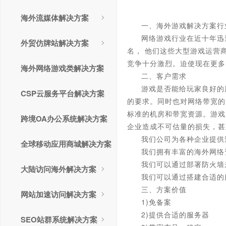
海外流媒体解决方案
一、海外游戏解决方案行
网络游戏行业在近十年迅
外贸仿牌站解决方案
名， 他们这些大型游戏运营
竞争十分激烈。迫使现在更多
海外网络游戏类解决方案
二、客户需求
游戏是否能给玩家良好的
CSP云服务平台解决方案
的要求。同时也对网络带宽的
标准的机房和带宽资源。游戏
跨境OA办公系统解决方案
企业造成不可估量的损失，甚
我们公司为各种企业提供
全球移动应用商城解决方案
我们拥有丰富的海外网络
我们可以通过部署防火墙
大陆访问海外解决方案
我们可以通过搭建合适的
三、方案价值
网站加速访问解决方案
1)免备案
2)提供合适的服务器
SEO站群系统解决方案