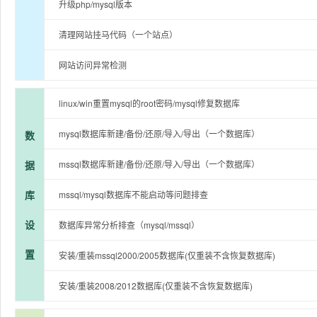
升级php/mysql版本
清理网站挂马代码（一个站点）
网站访问异常检测
linux/win重置mysql的root密码/mysql修复数据库
mysql数据库新建/备份/还原/导入/导出（一个数据库）
数
据
mssql数据库新建/备份/还原/导入/导出（一个数据库）
库
mssql/mysql数据库不能启动等问题排查
设
数据库异常分析排查（mysql/mssql）
置
安装/重装mssql2000/2005数据库(仅重装不含恢复数据库)
安装/重装2008/2012数据库(仅重装不含恢复数据库)