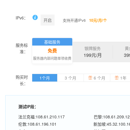
IPv6：
开启
支持开通IPv6
10元/月/个
基础服务
服务标
银牌服务
黄
免费
准：
199元/月
39
服务器内部问题单项收费
购买时
1个月
3 个月
6 个月
1年
长：
测试IP段：
法兰克福:108.61.210.117
巴黎:108.61.209.12
伦敦:108.61.196.101
新加坡:45.32.100.1