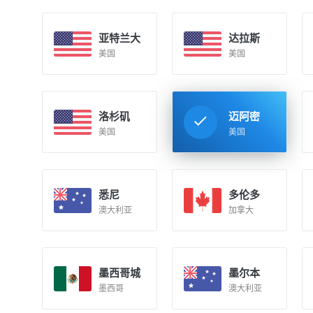
亚特兰大
达拉斯
美国
美国
洛杉矶
迈阿密
美国
美国
悉尼
多伦多
澳大利亚
加拿大
墨西哥城
墨尔本
墨西哥
澳大利亚