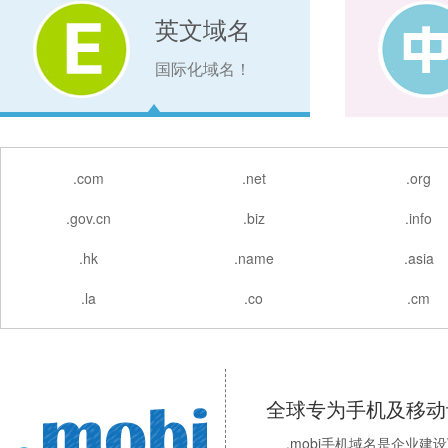
英文域名
国际化域名！
.com
.net
.org
.gov.cn
.biz
.info
.hk
.name
.asia
.la
.co
.cm
全球专为手机及移动
.mobi手机域名是企业