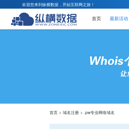
欢迎您来到纵横数据，开始互联网之旅！
首页
最新活动
首页
>
域名注册
>
.pw专业网络域名