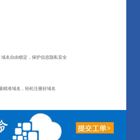
护，域名自由锁定，保护信息隐私安全
最精准域名，轻松注册好域名