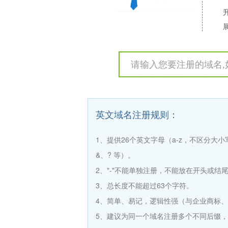
英文域名注册规则：
1、提供26个英文字母（a-z，不区分大
&、? 等）。
2、"-"不能单独注册，不能放在开头或结
3、总长度不能超过63个字符。
4、简单、易记，逻辑性强（与企业商标、
5、建议为同一个域名注册多个不同后缀