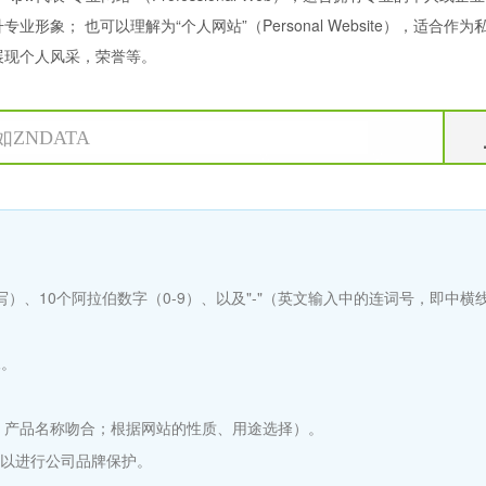
升专业形象； 也可以理解为“个人网站”（Personal Website），适合作
展现个人风采，荣誉等。
小写）、10个阿拉伯数字（0-9）、以及"-"（英文输入中的连词号，即中
尾。
 产品名称吻合；根据网站的性质、用途选择）。
，以进行公司品牌保护。