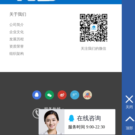
关于我们
公司简介
企业文化
发展历程
资质荣誉
关注我们的微信
组织架构
关闭
服务热线：
0592-5580190
顶部