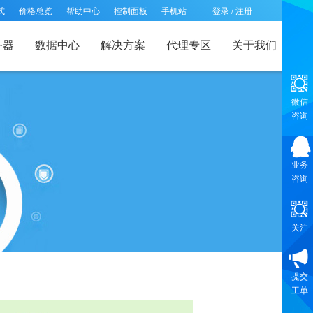
式
价格总览
帮助中心
控制面板
手机站
登录
/
注册
务器
数据中心
解决方案
代理专区
关于我们
微信
咨询
业务
咨询
关注
提交
工单