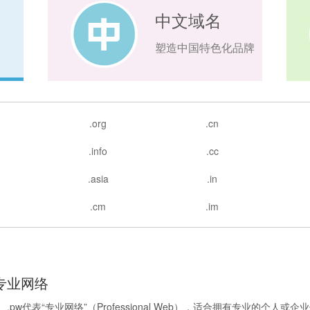
中文域名
塑造中国特色化品牌
.org
.cn
.info
.cc
.asia
.in
.cm
.im
专业网络
.pw代表“专业网络”（Professional Web），适合拥有专业的个人或