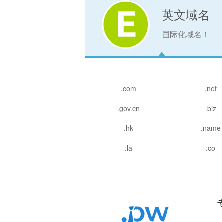
英文域名
国际化域名！
.com
.net
.gov.cn
.biz
.hk
.name
.la
.co