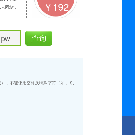
￥192
为私人网站，
.pw
横线），不能使用空格及特殊字符（如!、$、