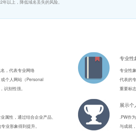
择2年以上，降低域名丢失的风险。
专业性
域名，代表专业网络
专业性象
eb）或个人网站（Personal
代表的
使用，识别性强。
重要标
展示个
专业属性，通过结合企业产品、
.PW作
的专业形象得到提升。
与成就