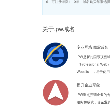
6、可注册年限1-10年，域名购买年限选
关于.pw域名
专业网络顶级域名
.PW是新的国际顶级
（Professional W
Website），易于
提升企业形象
.PW重点强调企业的
服务和成就，使企业