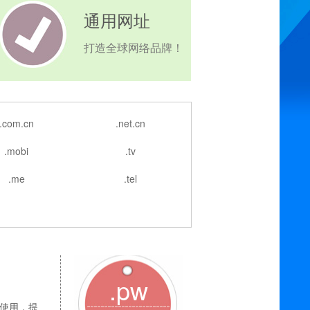
通用网址
打造全球网络品牌！
.com.cn
.net.cn
.mobi
.tv
.me
.tel
.pw
企业使用，提